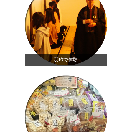
羽咋で体験