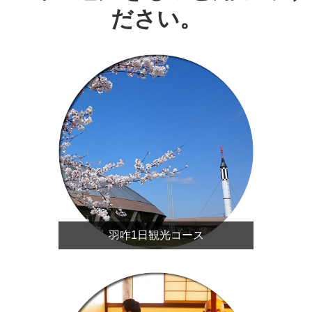
ださい。
羽咋1日観光コース