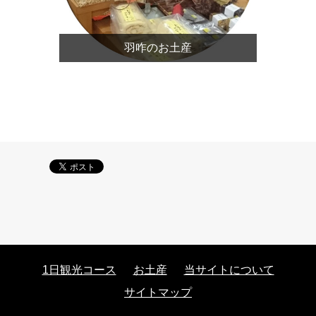
羽咋のお土産
1日観光コース
お土産
当サイトについて
サイトマップ